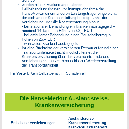
Service
werden alle im Ausland angefallenen
Heilbehandlungskosten vor Inanspruchnahme der
HanseMerkur einem anderen Leistungsträger eingereicht,
der sich an der Kostenerstattung beteiligt, zahlt die
Versicherung über die Kostenerstattung hinaus
- bei stationärer Behandlung ein Krankenhaustagegeld –
maximal 14 Tage – in Höhe von 50,– EUR.
- bei ambulanter Behandlung einen Pauschalbetrag in
Höhe von 25,– EUR
- wahlweise Krankenhaustagegeld
Ist eine Rückreise der versicherten Person aufgrund einer
Transportunfähigkeit nicht möglich, leistet die
Krankenversicherung über das vereinbarte Ende des
Versicherungsschutzes hinaus bis zur Wiederherstellung
der Transportfähigkeit
Ihr Vorteil:
Kein Selbstbehalt im Schadenfall
Die HanseMerkur Auslandsreise-
Krankenversicherung
Auslandsreise-
Enthaltene Versicherungen
Krankenversicherung
Krankenrücktransport