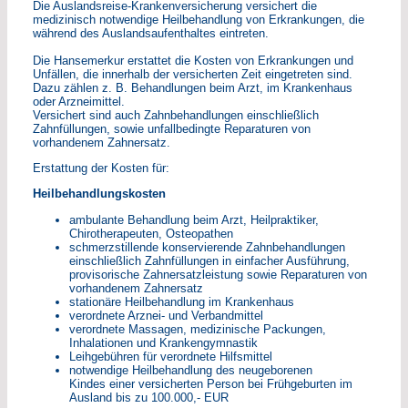
Die Auslandsreise-Krankenversicherung versichert die
medizinisch notwendige Heilbehandlung von Erkrankungen, die
während des Auslandsaufenthaltes eintreten.
Die Hansemerkur erstattet die Kosten von Erkrankungen und
Unfällen, die innerhalb der versicherten Zeit eingetreten sind.
Dazu zählen z. B. Behandlungen beim Arzt, im Krankenhaus
oder Arzneimittel.
Versichert sind auch Zahnbehandlungen einschließlich
Zahnfüllungen, sowie unfallbedingte Reparaturen von
vorhandenem Zahnersatz.
Erstattung der Kosten für:
Heilbehandlungskosten
ambulante Behandlung beim Arzt, Heilpraktiker,
Chirotherapeuten, Osteopathen
schmerzstillende konservierende Zahnbehandlungen
einschließlich Zahnfüllungen in einfacher Ausführung,
provisorische Zahnersatzleistung sowie Reparaturen von
vorhandenem Zahnersatz
stationäre Heilbehandlung im Krankenhaus
verordnete Arznei- und Verbandmittel
verordnete Massagen, medizinische Packungen,
Inhalationen und Krankengymnastik
Leihgebühren für verordnete Hilfsmittel
notwendige Heilbehandlung des neugeborenen
Kindes einer versicherten Person bei Frühgeburten im
Ausland bis zu 100.000,- EUR