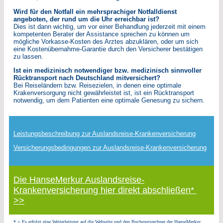
Wird für den Notfall ein mehrsprachiger Notfalldienst
angeboten, der rund um die Uhr erreichbar ist?
Dies ist dann wichtig, um vor einer Behandlung jederzeit mit einem
kompetenten Berater der Assistance sprechen zu können um
mögliche Vorkasse-Kosten des Arztes abzuklären, oder um sich
eine Kostenübernahme-Garantie durch den Versicherer bestätigen
zu lassen.
Ist ein medizinisch notwendiger bzw. medizinisch sinnvoller
Rücktransport nach Deutschland mitversichert?
Bei Reiseländern bzw. Reisezielen, in denen eine optimale
Krakenversorgung nicht gewährleistet ist, ist ein Rücktransport
notwendig, um dem Patienten eine optimale Genesung zu sichern.
Leistungsbeschreibung zur Auslandsreise-Krankenversicherung
Versicherungsbedingungen zur Auslandsreise-Krankenversicherung
Die HanseMerkur Auslandsreise-
Krankenversicherung hier direkt abschließen*
>>
* = Es erfolgt eine Weiterleitung auf die Webseite und den Buchungsrechner der HanseMerkur