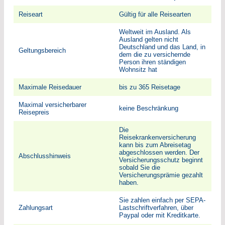
Reiseart
Gültig für alle Reisearten
Weltweit im Ausland. Als
Ausland gelten nicht
Deutschland und das Land, in
Geltungsbereich
dem die zu versichernde
Person ihren ständigen
Wohnsitz hat
Maximale Reisedauer
bis zu 365 Reisetage
Maximal versicherbarer
keine Beschränkung
Reisepreis
Die
Reisekrankenversicherung
kann bis zum Abreisetag
abgeschlossen werden. Der
Abschlusshinweis
Versicherungsschutz beginnt
sobald Sie die
Versicherungsprämie gezahlt
haben.
Sie zahlen einfach per SEPA-
Zahlungsart
Lastschriftverfahren, über
Paypal oder mit Kreditkarte.