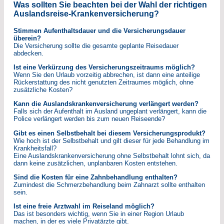
Was sollten Sie beachten bei der Wahl der richtigen
Auslandsreise-Krankenversicherung?
Stimmen Aufenthaltsdauer und die Versicherungsdauer
überein?
Die Versicherung sollte die gesamte geplante Reisedauer
abdecken.
Ist eine Verkürzung des Versicherungszeitraums möglich?
Wenn Sie den Urlaub vorzeitig abbrechen, ist dann eine anteilige
Rückerstattung des nicht genutzten Zeitraumes möglich, ohne
zusätzliche Kosten?
Kann die Auslandskrankenversicherung verlängert werden?
Falls sich der Aufenthalt im Ausland ungeplant verlängert, kann die
Police verlängert werden bis zum neuen Reiseende?
Gibt es einen Selbstbehalt bei diesem Versicherungsprodukt?
Wie hoch ist der Selbstbehalt und gilt dieser für jede Behandlung im
Krankheitsfall?
Eine Auslandskrankenversicherung ohne Selbstbehalt lohnt sich, da
dann keine zusätzlichen, unplanbaren Kosten entstehen.
Sind die Kosten für eine Zahnbehandlung enthalten?
Zumindest die Schmerzbehandlung beim Zahnarzt sollte enthalten
sein.
Ist eine freie Arztwahl im Reiseland möglich?
Das ist besonders wichtig, wenn Sie in einer Region Urlaub
machen, in der es viele Privatärzte gibt.