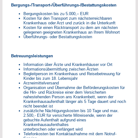
Bergungs-/Transport-/Überführungs-/Bestattungskosten
Bergungskosten bis zu 5.000,– EUR
Kosten für den Transport zum nächsterreichbaren
Krankenhaus oder Arzt und zurück in die Unterkunft
Kosten für einen Rücktransport zu dem am nächsten
gelegenen geeigneten Krankenhaus an Ihrem Wohnort
Überführungs- oder Bestattungskosten
Betreuungsleistungen
Information über Ärzte und Krankenhäuser vor Ort
Informationsübermittlung zwischen Ärzten
Begleitperson im Krankenhaus und Reisebetreuung für
Kinder bis zum 18. Lebensjahr
Arzneimittelversand
Organisation und Übernahme der Beförderungskosten für
die Hin- und Rückreise einer dem Versicherten
nahestehenden Person ans Krankenbett, wenn der
Krankenhausaufenthalt länger als 5 Tage dauert und noch
nicht beendet ist
zusätzliche Nächtigungskosten bis 10 Tage und max.
2.500,- EUR für versicherte Mitreisende, wenn der
gebuchte Aufenthalt aufgrund eines
Krankenhausaufenthaltes
unterbrochen oder verlängert wird
Telefonkosten bei Kontaktaufnahme mit dem Notruf-