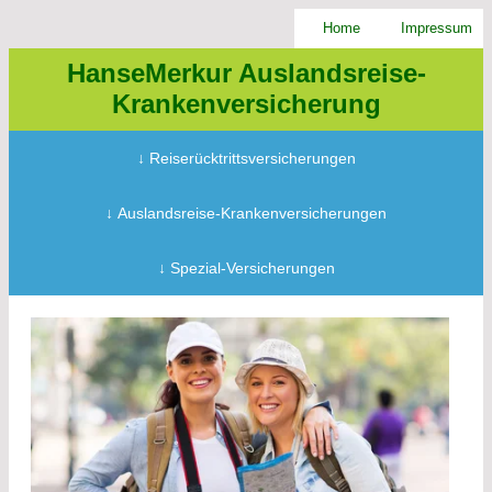
Home
Impressum
HanseMerkur Auslandsreise-
Krankenversicherung
↓ Reiserücktrittsversicherungen
↓ Auslandsreise-­Krankenversicherungen
↓ Spezial-Versicherungen